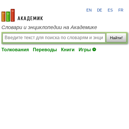
EN
DE
ES
FR
academic.ru
Словари и энциклопедии на Академике
Найти!
Толкования
Переводы
Книги
Игры ⚽