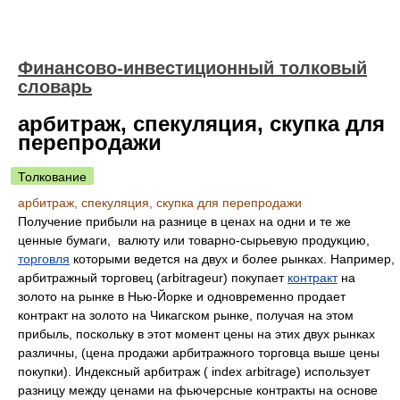
Финансово-инвестиционный толковый
словарь
арбитраж, спекуляция, скупка для
перепродажи
Толкование
арбитраж, спекуляция, скупка для перепродажи
Получение прибыли на разнице в ценах на одни и те же
ценные бумаги, валюту или товарно-сырьевую продукцию,
торговля
которыми ведется на двух и более рынках. Например,
арбитражный торговец (arbitrageur) покупает
контракт
на
золото на рынке в Нью-Йорке и одновременно продает
контракт на золото на Чикагском рынке, получая на этом
прибыль, поскольку в этот момент цены на этих двух рынках
различны, (цена продажи арбитражного торговца выше цены
покупки). Индексный арбитраж ( index arbitrage) использует
разницу между ценами на фьючерсные контракты на основе