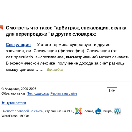
Смотреть что такое "арбитраж, спекуляция, скупка
для перепродажи" в других словарях:
Спекуляция
— У этого термина существуют и другие
значения, см. Спекуляция (философия). Спекуляция (от
лат. speculatio выслеживание, высматривание) может означать:
В экономической лексике получение дохода за счёт разницы
между ценами… …
Википедия
© Академик, 2000-2026
18+
Обратная связь:
Техподдержка
,
Реклама на сайте
👣 Путешествия
Экспорт словарей на сайты
, сделанные на PHP,
Joomla,
Drupal,
WordPress, MODx.